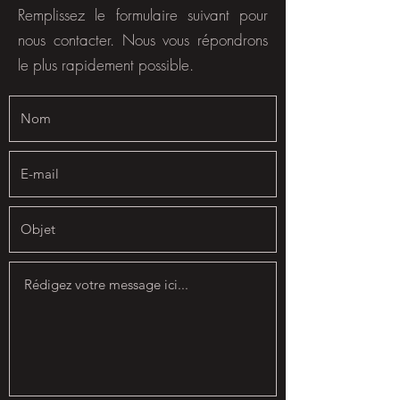
Remplissez le formulaire suivant pour
nous contacter. Nous vous répondrons
le plus rapidement possible.