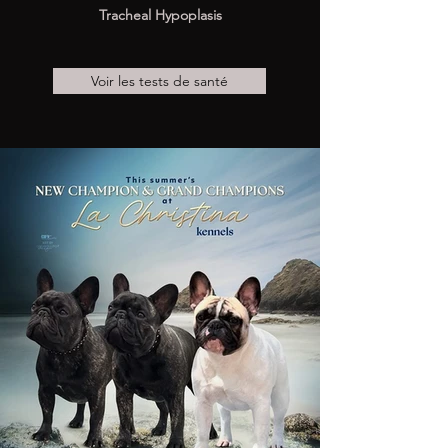
Tracheal Hypoplasis
Voir les tests de santé